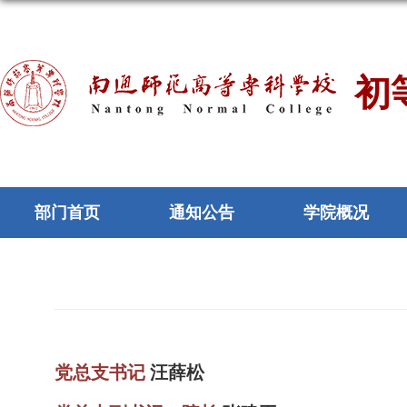
初
部门首页
通知公告
学院概况
党总支书记
汪薛松