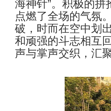
海神针”。积极的拼
点燃了全场的气氛
破，时而在空中划
和顽强的斗志相互
声与掌声交织，汇