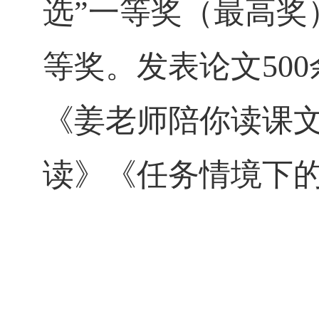
选
”
一等奖（最高奖
等奖。发表论文
500
《姜老师陪你读课
读》《任务情境下