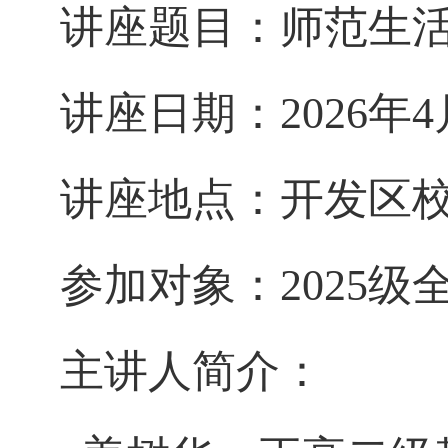
讲座题目：师范生
讲座日期：
2026
年
4
讲座地点：开发区
参加对象：
2025
级
主讲人简介：