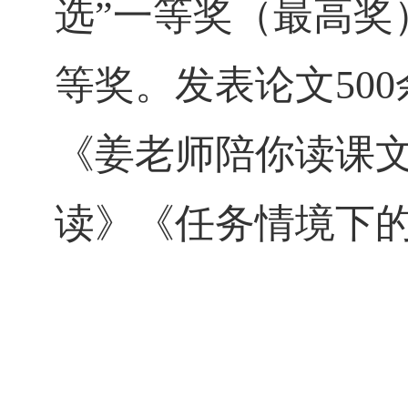
选
”
一等奖（最高奖
等奖。发表论文
500
《姜老师陪你读课
读》《任务情境下