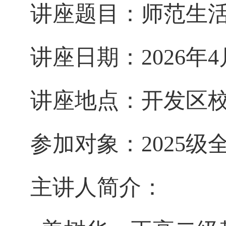
讲座题目：师范生
讲座日期：
2026
年
4
讲座地点：开发区
参加对象：
2025
级
主讲人简介：